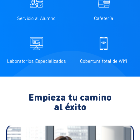
Servicio al Alumno
Cafetería
Laboratorios Especializados
Cobertura total de Wifi
Empieza tu camino
al éxito