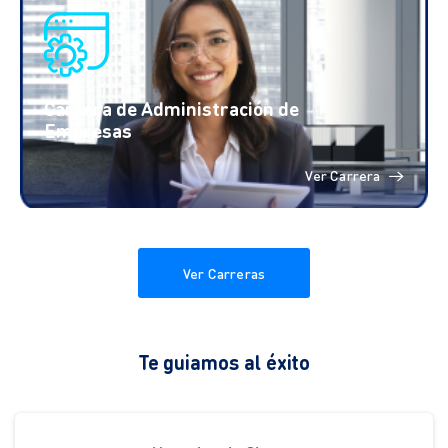
Carrera de Administración de
Empresas
Ver Carrera
Ver Carreras
Te guiamos al éxito