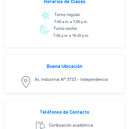
Horarios de Clases
Turno regular
7:00 a.m. a 7:00 p.m.
Turno noche
7:00 p.m. a 10:45 p.m.
Buena Ubicación
Av. Industrial N° 3733 - Independencia
Teléfonos de Contacto
Cordinación académica