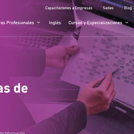
Capacitaciones a Empresas
Sedes
Blog
ras Profesionales
Inglés
Cursos y Especializaciones
as de
 de Información