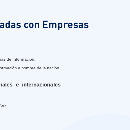
eadas con Empresas
mas de Información.
formación a nombre de la nación.
nales e internacionales
Work: