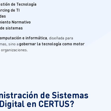
estión de Tecnología
rcing de TI
adas
miento Normativo
a de sistemas
computación e informática
, diseñada para
mas, sino a
gobernar la tecnología como motor
s organizaciones.
nistración de Sistemas
 Digital en CERTUS?