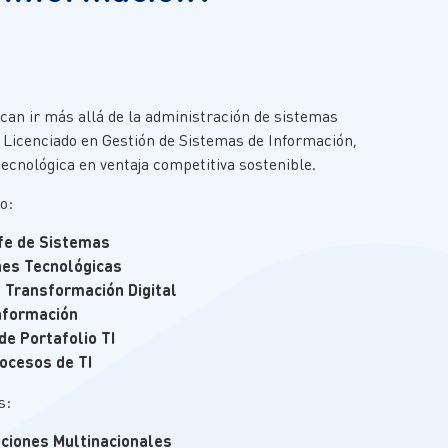
can ir más allá de la administración de sistemas
 Licenciado en Gestión de Sistemas de Información,
tecnológica en ventaja competitiva sostenible.
o:
efe de Sistemas
ones Tecnológicas
e Transformación Digital
Información
de Portafolio TI
rocesos de TI
s:
aciones Multinacionales