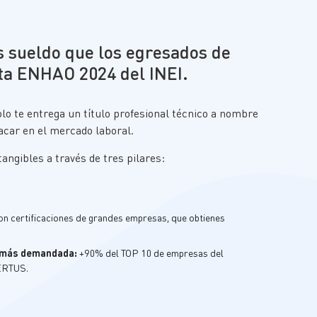
 sueldo que los egresados de
sta ENHAO 2024 del INEI.
lo te entre
ga
un título profesional técnico a nombre
acar en el mercado laboral.
angibles a través de
tres
pilares:
on certificaciones de grandes empresas, que obtienes
l más demandada:
+90% del TOP 10 de empresas del
CERTUS.