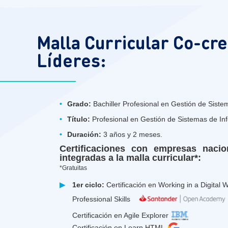
Malla Curricular Co-cr
Líderes:
•
Grado:
Bachiller Profesional en Gestión de Siste
•
Título:
Profesional en Gestión de Sistemas de In
•
Duración:
3 años y 2 meses.
Certificaciones con empresas nacio
integradas a la malla curricular*:
*Gratuitas
▶
1er ciclo:
Certificación en Working in a Digital 
Professional Skills
Certificación en Agile Explorer
Certificación en Learn HTML