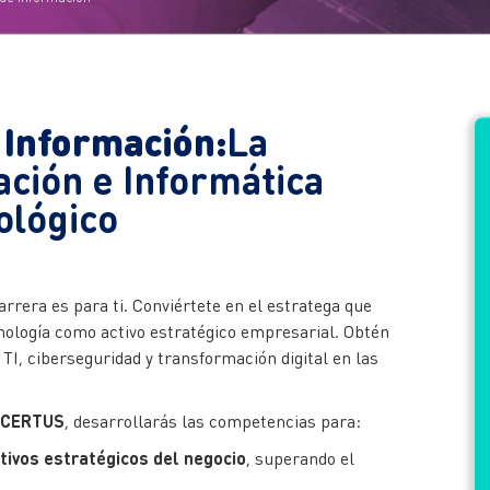
 Información:
La
ación e Informática
ológico
rrera es para ti. Conviértete en el estratega que
cnología como activo estratégico empresarial. Obtén
s TI, ciberseguridad y transformación digital en las
n CERTUS
, desarrollarás las competencias para:
ivos estratégicos del negocio
, superando el