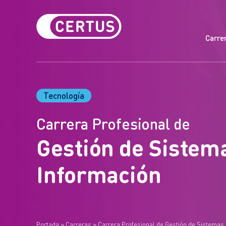
Carre
Tecnología
Carrera Profesional de
Gestión de Sistem
Información
Portada
»
Carreras
»
Carrera Profesional de Gestión de Sistemas