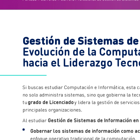
Gestión de Sistemas de
Evolución de la Comput
hacia el Liderazgo Tecn
Si buscas estudiar Computación e Informática, esta ca
no solo administra sistemas, sino que gobierna la te
tu
grado de Licenciado
y lidera la gestión de servicio
principales organizaciones.
Al estudiar
Gestión de Sistemas de Información e
Gobernar los sistemas de información como act
enfoque operativo tradicional de la computación.