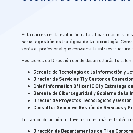
Esta carrera es la evolución natural para quienes bus
hacia la
gestión estratégica de la tecnología
. Como
serás el profesional que convierte la infraestructura 
Posiciones de Dirección donde desarrollarás tu talent
Gerente de Tecnología de la Información y J
Director de Servicios TI y Gestor de Operaci
Chief Information Officer (CIO) y Estratega d
Gerente de Ciberseguridad y Gobierno de la 
Director de Proyectos Tecnológicos y Gestor 
Consultor Senior en Gestión de Servicios y P
Tu campo de acción Incluye los roles más estratégico
Dirección de Departamentos de TI en Corpor