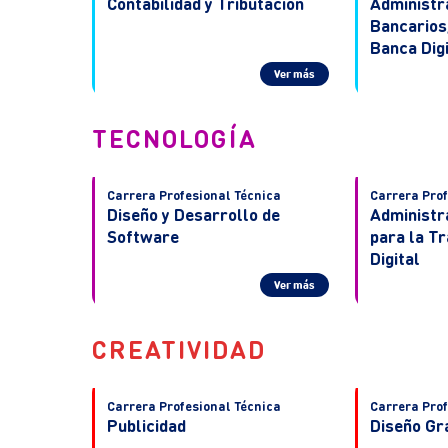
Contabilidad y Tributación
Administr
Bancarios,
Banca Digi
Ver más
TECNOLOGÍA
Carrera Profesional Técnica
Carrera Prof
Diseño y Desarrollo de
Administr
Software
para la T
Digital
Ver más
CREATIVIDAD
Carrera Profesional Técnica
Carrera Prof
Publicidad
Diseño Gr