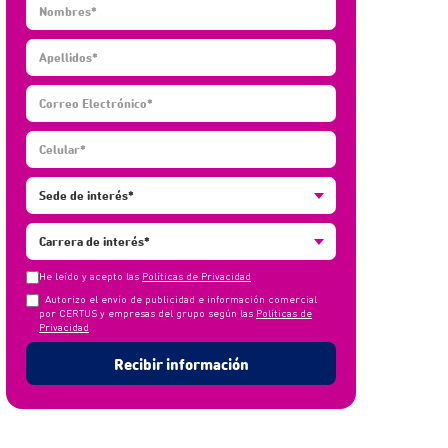
He leído y acepto las
Políticas de Privacidad
Autorizo el envío de publicidad e información comercial
por CERTUS y empresas del grupo según las
Políticas de
Privacidad