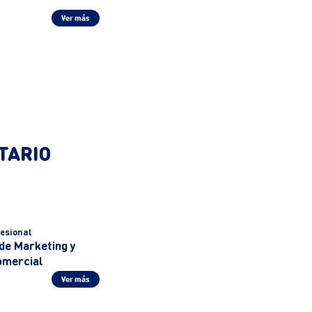
Ver más
TARIO
esional
de Marketing y
omercial
Ver más