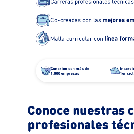
Carreras profesionales técnica
Co-creadas con las
mejores em
Malla curricular con
línea forma
Conexión con más de
Inserci
1,000 empresas
1er cic
Conoce nuestras 
profesionales téc