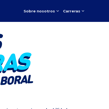
Sobre nosotros
Carreras
S
RAS
ABORAL