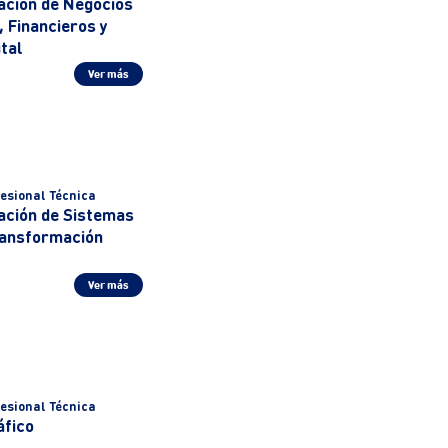
ación de Negocios
 Financieros y
tal
Ver más
esional Técnica
ación de Sistemas
ransformación
Ver más
esional Técnica
áfico