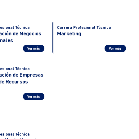
esional Técnica
Carrera Profesional Técnica
ación de Negocios
Marketing
onales
Ver más
Ver más
esional Técnica
ación de Empresas
 de Recursos
Ver más
esional Técnica