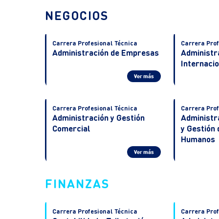
NEGOCIOS
Carrera Profesional Técnica
Carrera Prof
Administración de Empresas
Administr
Internaci
Ver más
Carrera Profesional Técnica
Carrera Prof
Administración y Gestión
Administr
Comercial
y Gestión
Humanos
Ver más
FINANZAS
Carrera Profesional Técnica
Carrera Prof