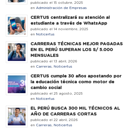
publicado el 15 octubre, 2025
en
Administración de Empresas
CERTUS centralizará su atención al
estudiante a través de WhatsApp
publicado el 14 noviembre, 2025
en
Noticertus
CARRERAS TÉCNICAS MEJOR PAGADAS
EN EL PERÚ SUPERAN LOS S/ 5.000
MENSUALES
publicado el 13 abril, 2026
en
Carreras
,
Noticertus
CERTUS cumple 30 años apostando por
la educación técnica como motor de
cambio social
publicado el 25 agosto, 2025
en
Noticertus
EL PERÚ BUSCA 300 MIL TÉCNICOS AL
AÑO DE CARRERAS CORTAS
publicado el 22 abril, 2026
en
Carreras
,
Noticertus