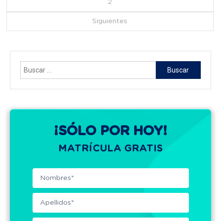
de
2
Siguientes
entradas
Buscar:
¡SÓLO POR HOY!
MATRÍCULA GRATIS