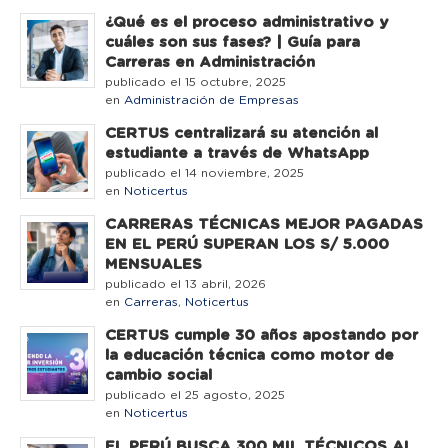
¿Qué es el proceso administrativo y
cuáles son sus fases? | Guía para
Carreras en Administración
publicado el 15 octubre, 2025
en
Administración de Empresas
CERTUS centralizará su atención al
estudiante a través de WhatsApp
publicado el 14 noviembre, 2025
en
Noticertus
CARRERAS TÉCNICAS MEJOR PAGADAS
EN EL PERÚ SUPERAN LOS S/ 5.000
MENSUALES
publicado el 13 abril, 2026
en
Carreras
,
Noticertus
CERTUS cumple 30 años apostando por
la educación técnica como motor de
cambio social
publicado el 25 agosto, 2025
en
Noticertus
EL PERÚ BUSCA 300 MIL TÉCNICOS AL