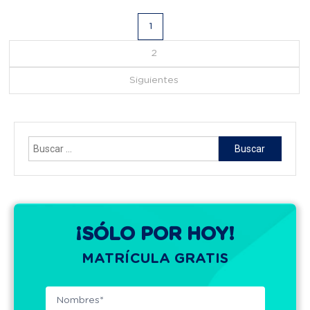
Navegación
1
de
2
Siguientes
entradas
Buscar:
¡SÓLO POR HOY!
MATRÍCULA GRATIS