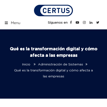
Skip
to
content
Certus Blog | Carreras
Síguenos en
Menu
Técnicas Profesionales
Qué es la transformación digital y cómo
afecta a las empresas
Inicio
Administración de Sistemas
Qué es la transformación digital y cómo afecta a
las empresas