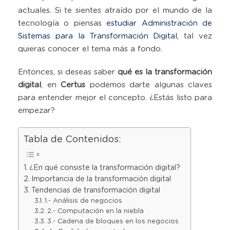
afec
actuales. Si te sientes atraído por el mundo de la
a
tecnología o piensas
estudiar Administración de
las
Sistemas para la Transformación Digital
, tal vez
empr
quieras conocer el tema más a fondo.
Entonces, si deseas saber
qué es la transformación
digital
, en
Certus
podemos darte algunas claves
para entender mejor el concepto. ¿Estás listo para
empezar?
Tabla de Contenidos:
¿En qué consiste la transformación digital?
Importancia de la transformación digital
Tendencias de transformación digital
1.- Análisis de negocios
2.- Computación en la niebla
3.- Cadena de bloques en los negocios