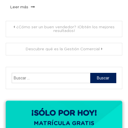
Leer más
Navegación
¿Cómo ser un buen vendedor? ¡Obtén los mejores
resultados!
de
Descubre qué es la Gestión Comercial
entradas
Buscar:
¡SÓLO POR HOY!
MATRÍCULA GRATIS