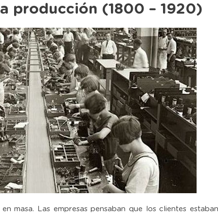
 la producción (1800 – 1920)
 en masa. Las empresas pensaban que los clientes estaba