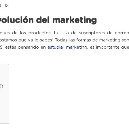
RTUS
volución del marketing
es de los productos, tu lista de suscriptores de corre
ostamos que ya lo sabes! Todas las formas de marketing so
. Si estás pensando en
estudiar marketing
, es importante qu
0)