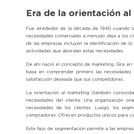
Era de la orientación a
Fue alrededor de la década de 1940 cuando las
necesidades comerciales a menudo deja a los clie
de las empresas incluyen la identificación de lo 
actividades que abordan estas necesidades.
De ahí nació el concepto de marketing. Gira en 
basa en comprender primero las necesidades de
satisfacción deseada que sus competidores.
La orientación al marketing (también conocida
necesidades del cliente. Una organización ori
necesidades de los clientes. Luego, los seg
compradores. Ofrecen productos únicos para c
Este tipo de segmentación permite a las empres