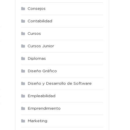
Consejos
Contabilidad
s
Cursos
g
s
Cursos Junior
Diplomas
e
a
Diseño Gráfico
Diseño y Desarrollo de Software
s
Empleabilidad
s
s
Emprendimiento
Marketing
.