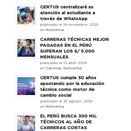
CERTUS centralizará su
atención al estudiante a
través de WhatsApp
publicado el 14 noviembre, 2025
en
Noticertus
CARRERAS TÉCNICAS MEJOR
PAGADAS EN EL PERÚ
SUPERAN LOS S/ 5.000
MENSUALES
publicado el 13 abril, 2026
en
Carreras
,
Noticertus
CERTUS cumple 30 años
apostando por la educación
técnica como motor de
cambio social
publicado el 25 agosto, 2025
o
en
Noticertus
EL PERÚ BUSCA 300 MIL
TÉCNICOS AL AÑO DE
CARRERAS CORTAS