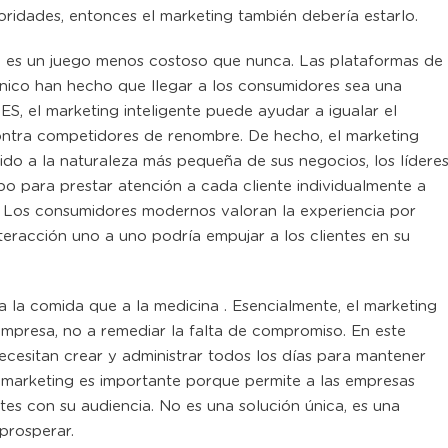
oridades, entonces el marketing también debería estarlo.
 es un juego menos costoso que nunca. Las plataformas de
ónico han hecho que llegar a los consumidores sea una
, el marketing inteligente puede ayudar a igualar el
ntra competidores de renombre. De hecho, el marketing
do a la naturaleza más pequeña de sus negocios, los lídere
 para prestar atención a cada cliente individualmente a
g. Los consumidores modernos valoran la experiencia por
nteracción uno a uno podría empujar a los clientes en su
 la comida que a la medicina . Esencialmente, el marketing
mpresa, no a remediar la falta de compromiso. En este
ecesitan crear y administrar todos los días para mantener
l marketing es importante porque permite a las empresas
es con su audiencia. No es una solución única, es una
prosperar.