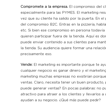
Compromete a la empresa.
El compromiso del cl
especialmente para las PYMES. El marketing re
vez que su cliente ha salido por la puerta. En el
del compromiso B2C. Entras en la pizzería, hablas
etc. Si bien ese compromiso en persona todavía e
quieren participar fuera de la tienda. Aquí es do
puede enviar contenido a sus clientes para man
la tienda. Su audiencia quiere formar una relaci
precisamente eso.
Vende:
El marketing es importante porque te ayu
cualquier negocio es ganar dinero y el marketing 
marketing muchas empresas no existirían porque, 
ventas. Claro, necesita tener un buen producto,
puede generar ventas? En pocas palabras: no p
atractivo para atraer a los clientes y llevarlos 
ayudan a su negocio. ¿Qué más puede pedir?