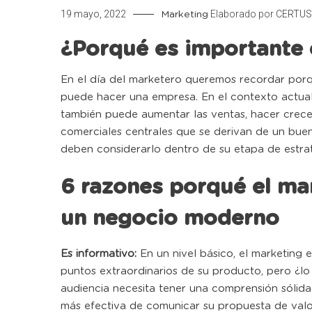
19 mayo, 2022
Elaborado por
CERTUS
Marketing
¿Porqué es importante 
En el día del marketero queremos recordar porq
puede hacer una empresa. En el contexto actual,
también puede aumentar las ventas, hacer crecer
comerciales centrales que se derivan de un bue
deben considerarlo dentro de su etapa de estrat
6 razones porqué el ma
un negocio moderno
Es informativo:
En un nivel básico, el marketing e
puntos extraordinarios de su producto, pero ¿l
audiencia necesita tener una comprensión sólida
más efectiva de comunicar su propuesta de valor 