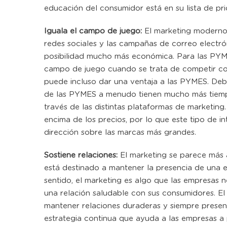
educación del consumidor está en su lista de pri
Iguala el campo de juego:
El marketing moderno
redes sociales y las campañas de correo electr
posibilidad mucho más económica. Para las PYMES
campo de juego cuando se trata de competir co
puede incluso dar una ventaja a las PYMES. Debi
de las PYMES a menudo tienen mucho más tiempo
través de las distintas plataformas de marketin
encima de los precios, por lo que este tipo de i
dirección sobre las marcas más grandes.
Sostiene relaciones:
El marketing se parece más a
está destinado a mantener la presencia de una e
sentido, el marketing es algo que las empresas n
una relación saludable con sus consumidores. E
mantener relaciones duraderas y siempre present
estrategia continua que ayuda a las empresas a 