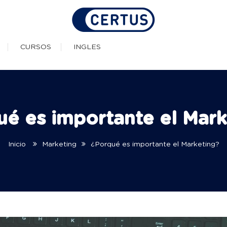
as Técnicas Profesionale
CURSOS
INGLES
ué es importante el Mark
Inicio
Marketing
¿Porqué es importante el Marketing?