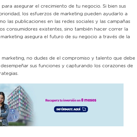
 para asegurar el crecimiento de tu negocio. Si bien sus
 prioridad, los esfuerzos de marketing pueden ayudarlo a
o las publicaciones en las redes sociales y las campañas
os consumidores existentes, sino también hacer correr la
l marketing asegura el futuro de su negocio a través de la
l marketing, no dudes de el compromiso y talento que debe
r desempeñar sus funciones y capturando los corazones de
rategias.