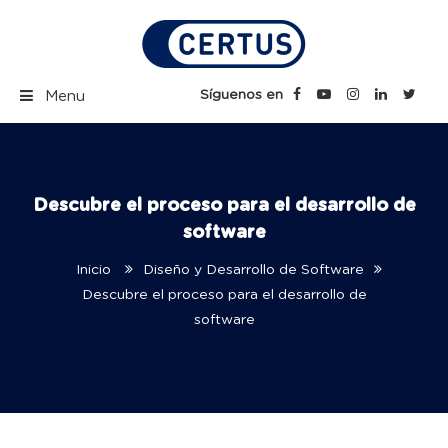
Skip
to
content
Certus Blog | Carreras
Síguenos en
Menu
Técnicas Profesionales
Descubre el proceso para el desarrollo de
software
Inicio
Diseño y Desarrollo de Software
Descubre el proceso para el desarrollo de
software