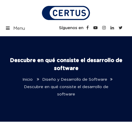
Skip
to
content
Certus Blog | Carreras
Síguenos en
Menu
Técnicas Profesionales
Descubre en qué consiste el desarrollo de
software
Inicio
Diseño y Desarrollo de Software
Descubre en qué consiste el desarrollo de
software