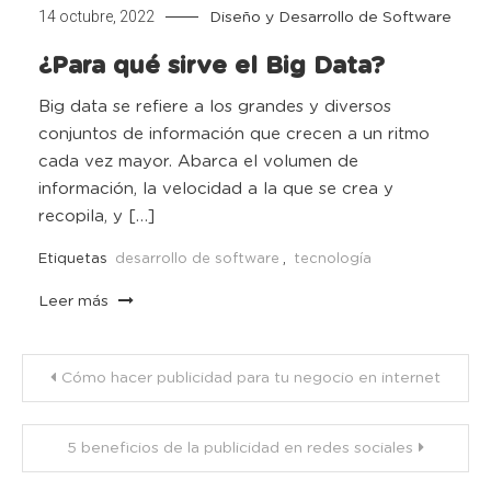
14 octubre, 2022
Diseño y Desarrollo de Software
¿Para qué sirve el Big Data?
Big data se refiere a los grandes y diversos
conjuntos de información que crecen a un ritmo
cada vez mayor. Abarca el volumen de
información, la velocidad a la que se crea y
recopila, y […]
Etiquetas
desarrollo de software
,
tecnología
Leer más
Navegación
Cómo hacer publicidad para tu negocio en internet
de
5 beneficios de la publicidad en redes sociales
entradas