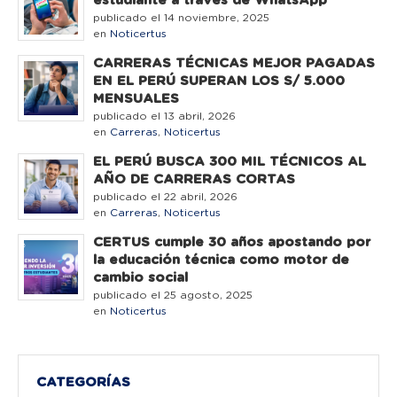
estudiante a través de WhatsApp
publicado el 14 noviembre, 2025
en
Noticertus
CARRERAS TÉCNICAS MEJOR PAGADAS
EN EL PERÚ SUPERAN LOS S/ 5.000
MENSUALES
publicado el 13 abril, 2026
en
Carreras
,
Noticertus
EL PERÚ BUSCA 300 MIL TÉCNICOS AL
AÑO DE CARRERAS CORTAS
publicado el 22 abril, 2026
en
Carreras
,
Noticertus
CERTUS cumple 30 años apostando por
la educación técnica como motor de
cambio social
publicado el 25 agosto, 2025
en
Noticertus
CATEGORÍAS