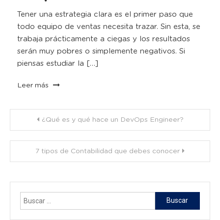
Tener una estrategia clara es el primer paso que
todo equipo de ventas necesita trazar. Sin esta, se
trabaja prácticamente a ciegas y los resultados
serán muy pobres o simplemente negativos. Si
piensas estudiar la […]
Leer más
Navegación
¿Qué es y qué hace un DevOps Engineer?
de
7 tipos de Contabilidad que debes conocer
entradas
Buscar: