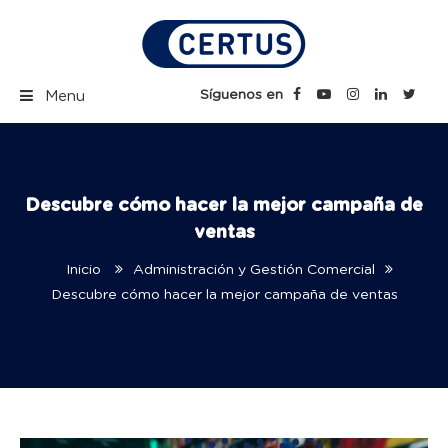
Skip
to
content
Certus Blog | Carreras
Síguenos en
Menu
Técnicas Profesionales
Descubre cómo hacer la mejor campaña de
ventas
Inicio
Administración y Gestión Comercial
Descubre cómo hacer la mejor campaña de ventas