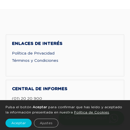
ENLACES DE INTERÉS
Política de Privacidad
Términos y Condiciones
CENTRAL DE INFORMES
(01) 20 20 900
Pulsa el botón
Aceptar
para confirmar que has leído y aceptado
la información presentada en nuestra
Política de Cookies
.
¡Conversemos aquí!
Aceptar
Ajustes