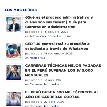
LOS MÁS LEÍDOS
¿Qué es el proceso administrativo y
cuáles son sus fases? | Guía para
Carreras en Administración
publicado el 15 octubre, 2025
en
Administración de Empresas
CERTUS centralizará su atención al
estudiante a través de WhatsApp
publicado el 14 noviembre, 2025
en
Noticertus
CARRERAS TÉCNICAS MEJOR PAGADAS
EN EL PERÚ SUPERAN LOS S/ 5.000
MENSUALES
publicado el 13 abril, 2026
en
Carreras
,
Noticertus
EL PERÚ BUSCA 300 MIL TÉCNICOS AL
AÑO DE CARRERAS CORTAS
publicado el 22 abril, 2026
en
Carreras
,
Noticertus