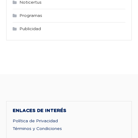
Noticertus
Programas
Publicidad
ENLACES DE INTERÉS
Política de Privacidad
Términos y Condiciones