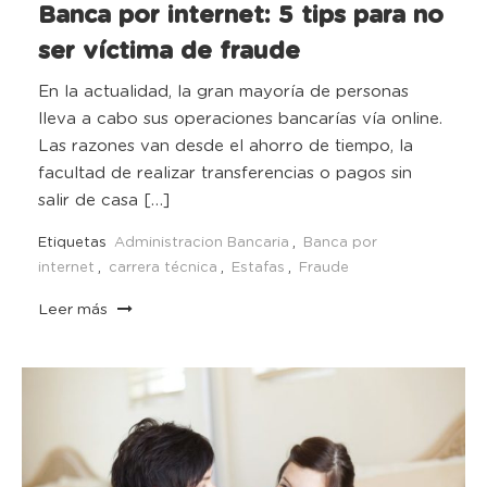
Banca por internet: 5 tips para no
ser víctima de fraude
En la actualidad, la gran mayoría de personas
lleva a cabo sus operaciones bancarías vía online.
Las razones van desde el ahorro de tiempo, la
facultad de realizar transferencias o pagos sin
salir de casa […]
Etiquetas
Administracion Bancaria
,
Banca por
internet
,
carrera técnica
,
Estafas
,
Fraude
Leer más