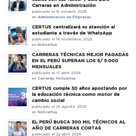
Carreras en Administración
publicado el 15 octubre, 2025
en
Administración de Empresas
CERTUS centralizará su atención al
estudiante a través de WhatsApp
publicado el 14 noviembre, 2025
en
Noticertus
CARRERAS TÉCNICAS MEJOR PAGADAS
EN EL PERÚ SUPERAN LOS S/ 5.000
MENSUALES
publicado el 13 abril, 2026
en
Carreras
,
Noticertus
CERTUS cumple 30 años apostando por
la educación técnica como motor de
cambio social
publicado el 25 agosto, 2025
en
Noticertus
EL PERÚ BUSCA 300 MIL TÉCNICOS AL
AÑO DE CARRERAS CORTAS
publicado el 22 abril, 2026