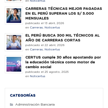
en
Noticertus
CARRERAS TÉCNICAS MEJOR PAGADAS
EN EL PERÚ SUPERAN LOS S/ 5.000
MENSUALES
publicado el 13 abril, 2026
en
Carreras
,
Noticertus
EL PERÚ BUSCA 300 MIL TÉCNICOS AL
AÑO DE CARRERAS CORTAS
publicado el 22 abril, 2026
en
Carreras
,
Noticertus
CERTUS cumple 30 años apostando por
la educación técnica como motor de
cambio social
publicado el 25 agosto, 2025
en
Noticertus
CATEGORÍAS
Administración Bancaria