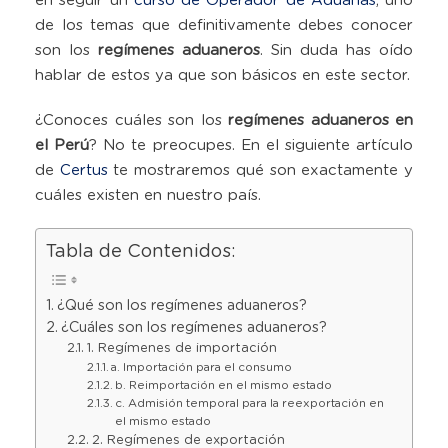
en seguir un
curso de Operador de Aduanas
, uno
de los temas que definitivamente debes conocer
son los
regímenes aduaneros
. Sin duda has oído
hablar de estos ya que son básicos en este sector.
¿Conoces cuáles son los
regímenes aduaneros en
el Perú
? No te preocupes. En el siguiente artículo
de
Certus
te mostraremos qué son exactamente y
cuáles existen en nuestro país.
Tabla de Contenidos:
¿Qué son los regímenes aduaneros?
¿Cuáles son los regímenes aduaneros?
1. Regímenes de importación
a. Importación para el consumo
b. Reimportación en el mismo estado
c. Admisión temporal para la reexportación en
el mismo estado
2. Regímenes de exportación