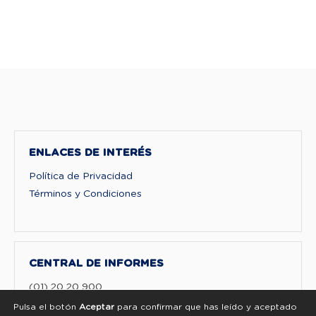
ENLACES DE INTERÉS
Política de Privacidad
Términos y Condiciones
CENTRAL DE INFORMES
(01) 20 20 900
Pulsa el botón
Aceptar
para confirmar que has leído y aceptado