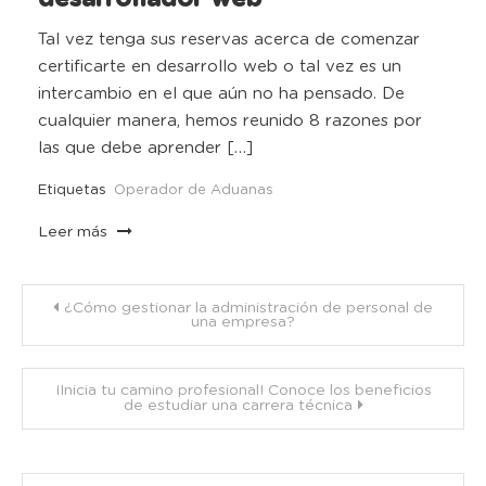
Tal vez tenga sus reservas acerca de comenzar
certificarte en desarrollo web o tal vez es un
intercambio en el que aún no ha pensado. De
cualquier manera, hemos reunido 8 razones por
las que debe aprender […]
Etiquetas
Operador de Aduanas
Leer más
Navegación
¿Cómo gestionar la administración de personal de
una empresa?
de
¡Inicia tu camino profesional! Conoce los beneficios
entradas
de estudiar una carrera técnica