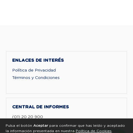
ENLACES DE INTERÉS
Política de Privacidad
Términos y Condiciones
CENTRAL DE INFORMES
(01) 20 20 900
Pulsa el botón
Aceptar
para confirmar que has leído y aceptado
la información presentada en nuestra
Política de Cookies
.