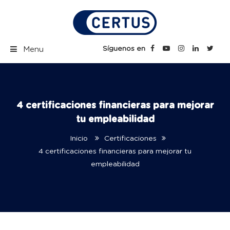
Skip
to
content
Certus Blog | Carreras
Síguenos en
Menu
Técnicas Profesionales
4 certificaciones financieras para mejorar
tu empleabilidad
Inicio
Certificaciones
4 certificaciones financieras para mejorar tu
empleabilidad