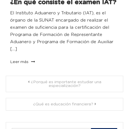
¿En qué consiste el examen IAT?
El Instituto Aduanero y Tributario (IAT), es el
órgano de la SUNAT encargado de realizar el
examen de suficiencia para la certificación del
Programa de Formación de Representante
Aduanero y Programa de Formación de Auxiliar
[…]
Leer más
Navegación
¿Porqué es importante estudiar una
especialización?
de
¿Qué es educación financiera?
entradas