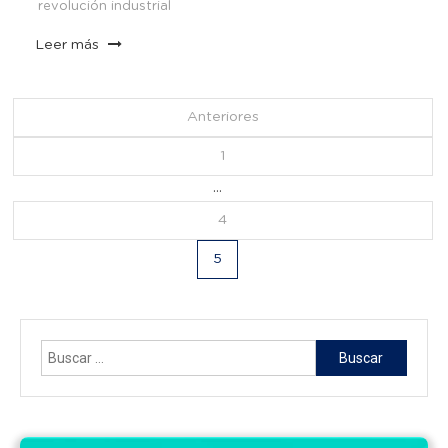
revolución industrial
Leer más
Navegación
Anteriores
de
1
…
entradas
4
5
Buscar: