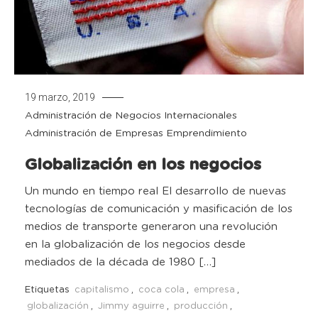
19 marzo, 2019
Administración de Negocios Internacionales
Administración de Empresas
Emprendimiento
Globalización en los negocios
Un mundo en tiempo real El desarrollo de nuevas
tecnologías de comunicación y masificación de los
medios de transporte generaron una revolución
en la globalización de los negocios desde
mediados de la década de 1980 […]
Etiquetas
capitalismo
,
coca cola
,
empresa
,
globalización
,
Jimmy aguirre
,
producción
,