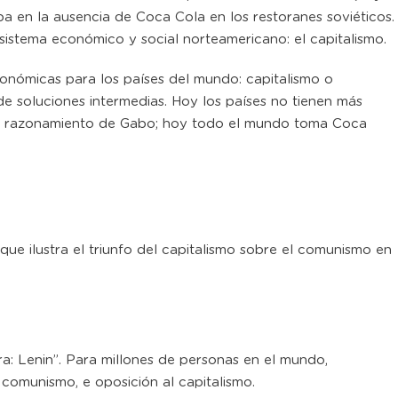
aba en la ausencia de Coca Cola en los restoranes soviéticos.
sistema económico y social norteamericano: el capitalismo.
onómicas para los países del mundo: capitalismo o
e soluciones intermedias. Hoy los países no tienen más
 el razonamiento de Gabo; hoy todo el mundo toma Coca
ue ilustra el triunfo del capitalismo sobre el comunismo en
a: Lenin”. Para millones de personas en el mundo,
 comunismo, e oposición al capitalismo.