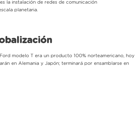
 es la instalación de redes de comunicación
escala planetaria.
obalización
uto Ford modelo T era un producto 100% norteamericano, hoy
carán en Alemania y Japón; terminará por ensamblarse en