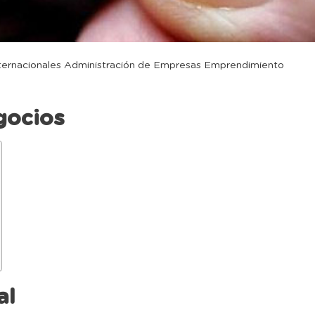
ternacionales
Administración de Empresas
Emprendimiento
gocios
al