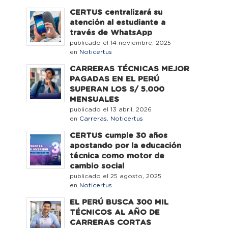
CERTUS centralizará su
atención al estudiante a
través de WhatsApp
publicado el 14 noviembre, 2025
en
Noticertus
CARRERAS TÉCNICAS MEJOR
PAGADAS EN EL PERÚ
SUPERAN LOS S/ 5.000
MENSUALES
publicado el 13 abril, 2026
en
Carreras
,
Noticertus
CERTUS cumple 30 años
apostando por la educación
técnica como motor de
cambio social
publicado el 25 agosto, 2025
en
Noticertus
EL PERÚ BUSCA 300 MIL
TÉCNICOS AL AÑO DE
CARRERAS CORTAS