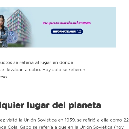
ductos se refería al lugar en donde
e llevaban a cabo. Hoy solo se refieren
eso.
quier lugar del planeta
 visitó la Unión Soviética en 1959, se refirió a ella como 22
oca Cola. Gabo se refería a que en la Unión Soviética (hoy