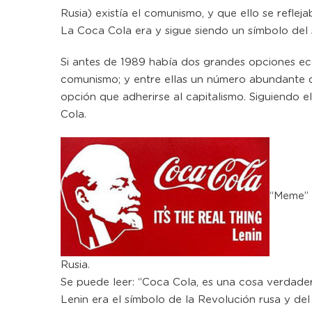
Rusia) existía el comunismo, y que ello se reflej
La Coca Cola era y sigue siendo un símbolo del 
Si antes de 1989 había dos grandes opciones ec
comunismo; y entre ellas un número abundante d
opción que adherirse al capitalismo. Siguiendo
Cola.
“Meme” q
Rusia.
Se puede leer: “Coca Cola, es una cosa verdader
Lenin era el símbolo de la Revolución rusa y del