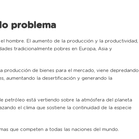
olo problema
 el hombre. El aumento de la producción y la productividad,
edades tradicionalmente pobres en Europa, Asia y
la producción de bienes para el mercado, viene depredando
s, aumentando la desertificación y generando la
e petróleo está vertiendo sobre la atmósfera del planeta
azando el clima que sostiene la continuidad de la especie
emas que competen a todas las naciones del mundo.