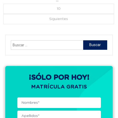
…
10
Siguientes
Buscar:
¡SÓLO POR HOY!
MATRÍCULA GRATIS