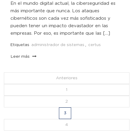
En el mundo digital actual, la ciberseguridad es
más importante que nunca. Los ataques
cibernéticos son cada vez más sofisticados y
pueden tener un impacto devastador en las
empresas. Por eso, es importante que las […]
Etiquetas
administrador de sistemas
,
certus
Leer más
Navegación
Anteriores
de
1
2
entradas
3
4