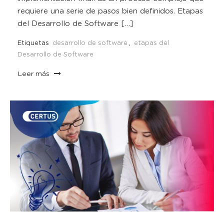
requiere una serie de pasos bien definidos. Etapas
del Desarrollo de Software […]
Etiquetas
desarrollo de software
,
etapas del
Desarrollo de Software
Leer más