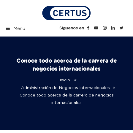
Skip
to
content
Certus Blog | Carreras
Síguenos en
Menu
Técnicas Profesionales
Conoce todo acerca de la carrera de
negocios internacionales
Inicio
Administración de Negocios Internacionales
Conoce todo acerca de la carrera de negocios
internacionales