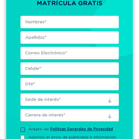
MATRÍCULA GRATIS
Acepto las
Políticas Generales de Privacidad
Autorizo el envío de publicidad e información