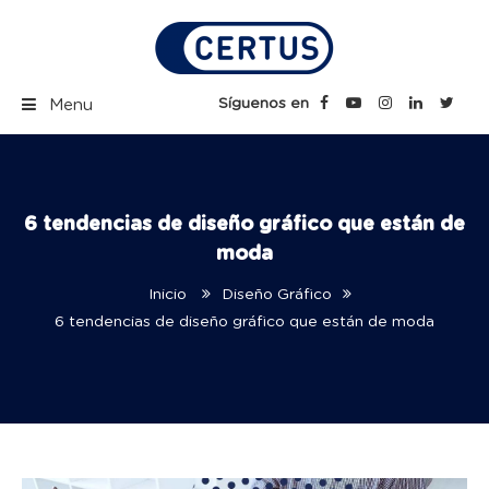
Skip
to
content
Certus Blog | Carreras
Síguenos en
Menu
Técnicas Profesionales
6 tendencias de diseño gráfico que están de
moda
Inicio
Diseño Gráfico
6 tendencias de diseño gráfico que están de moda