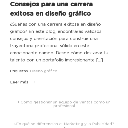
Consejos para una carrera
exitosa en diseño gráfico
¿Sueñas con una carrera exitosa en diseño
gráfico? En este blog, encontrarás valiosos
consejos y orientación para construir una
trayectoria profesional sólida en este
emocionante campo. Desde cómo destacar tu
talento con un portafolio impresionante […]
Etiquetas
Diseño gráfico
Leer más
Navegación
Cómo gestionar un equipo de ventas como un
profesional
de
¿En qué se diferencian el Marketing y la Publicidad?
entradas