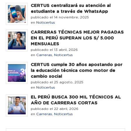
CERTUS centralizará su atención al
estudiante a través de WhatsApp
publicado el 14 noviembre, 2025
en
Noticertus
CARRERAS TÉCNICAS MEJOR PAGADAS
EN EL PERÚ SUPERAN LOS S/ 5.000
MENSUALES
publicado el 13 abril, 2026
en
Carreras
,
Noticertus
CERTUS cumple 30 años apostando por
la educación técnica como motor de
cambio social
publicado el 25 agosto, 2025
en
Noticertus
EL PERÚ BUSCA 300 MIL TÉCNICOS AL
AÑO DE CARRERAS CORTAS
publicado el 22 abril, 2026
en
Carreras
,
Noticertus