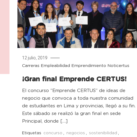
12 julio, 2019
Carreras
Empleabilidad
Emprendimiento
Noticertus
¡Gran final Emprende CERTUS!
El concurso “Emprende CERTUS” de ideas de
negocio que convoca a toda nuestra comunidad
de estudiantes en Lima y provincias, llegó a su fin.
Este sábado se realizó la gran final en sede
Principal, donde […]
Etiquetas
concurso
,
negocios
,
sostenibilidad
,