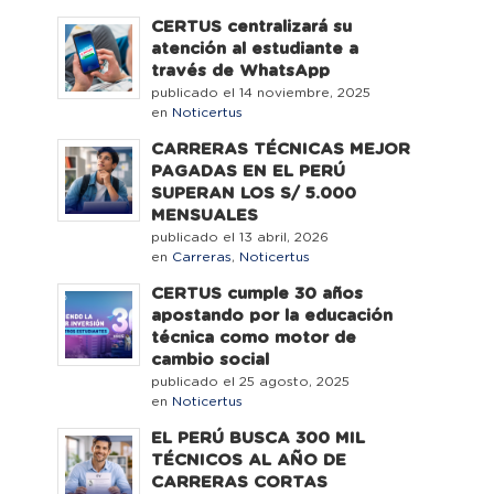
CERTUS centralizará su
atención al estudiante a
través de WhatsApp
publicado el 14 noviembre, 2025
en
Noticertus
CARRERAS TÉCNICAS MEJOR
PAGADAS EN EL PERÚ
SUPERAN LOS S/ 5.000
MENSUALES
publicado el 13 abril, 2026
en
Carreras
,
Noticertus
CERTUS cumple 30 años
apostando por la educación
técnica como motor de
cambio social
publicado el 25 agosto, 2025
en
Noticertus
EL PERÚ BUSCA 300 MIL
TÉCNICOS AL AÑO DE
CARRERAS CORTAS