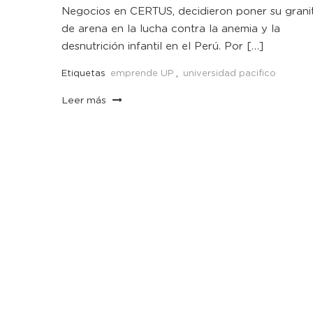
Negocios en CERTUS, decidieron poner su grani
de arena en la lucha contra la anemia y la
desnutrición infantil en el Perú. Por […]
Etiquetas
emprende UP
,
universidad pacifico
Leer más