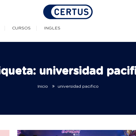
as Técnicas Profesionale
CURSOS
INGLES
iqueta:
universidad pacif
Inicio
universidad pacifico