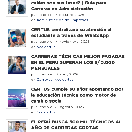
cuáles son sus fases? | Guía para
Carreras en Administración
publicado el 15 octubre, 2025
en
Administración de Empresas
CERTUS centralizará su atención al
estudiante a través de WhatsApp
publicado el 14 noviembre, 2025
en
Noticertus
CARRERAS TÉCNICAS MEJOR PAGADAS
EN EL PERÚ SUPERAN LOS S/ 5.000
MENSUALES
publicado el 13 abril, 2026
en
Carreras
,
Noticertus
CERTUS cumple 30 años apostando por
la educación técnica como motor de
cambio social
publicado el 25 agosto, 2025
en
Noticertus
EL PERÚ BUSCA 300 MIL TÉCNICOS AL
AÑO DE CARRERAS CORTAS