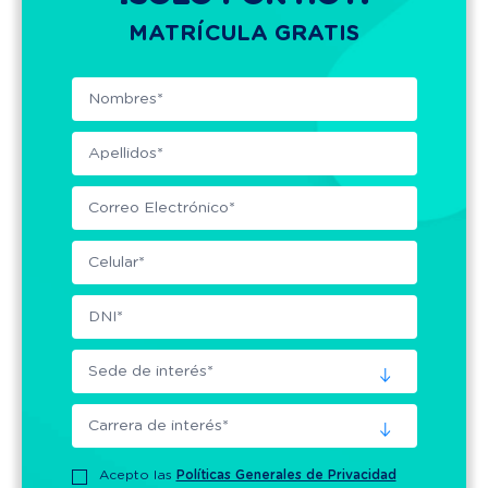
MATRÍCULA GRATIS
Acepto las
Políticas Generales de Privacidad