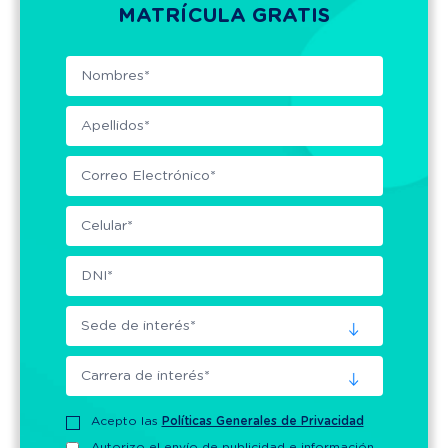
MATRÍCULA GRATIS
Acepto las
Políticas Generales de Privacidad
Autorizo el envío de publicidad e información