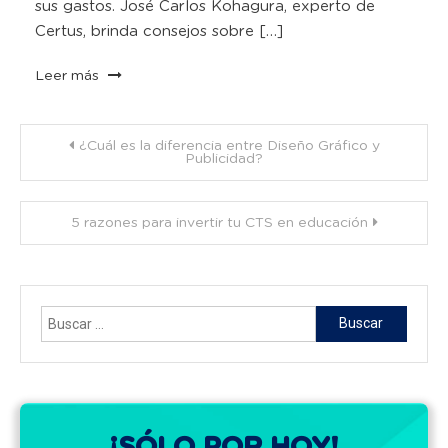
sus gastos. José Carlos Kohagura, experto de
Certus, brinda consejos sobre […]
Leer más
Navegación
¿Cuál es la diferencia entre Diseño Gráfico y
Publicidad?
de
5 razones para invertir tu CTS en educación
entradas
Buscar:
¡SÓLO POR HOY!