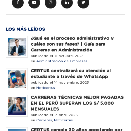
LOS MÁS LEÍDOS
¿Qué es el proceso administrativo y
cuáles son sus fases? | Guía para
Carreras en Administración
publicado el 15 octubre, 2025
en
Administración de Empresas
CERTUS centralizará su atención al
estudiante a través de WhatsApp
publicado el 14 noviembre, 2025
en
Noticertus
CARRERAS TÉCNICAS MEJOR PAGADAS
EN EL PERÚ SUPERAN LOS S/ 5.000
MENSUALES
publicado el 13 abril, 2026
en
Carreras
,
Noticertus
CERTUS cumple 30 años apostando por