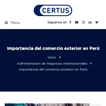
Skip
to
content
Certus Blog | Carreras
Síguenos en
Menu
Técnicas Profesionales
Importancia del comercio exterior en Perú
Inicio
Administración de Negocios Internacionales
Importancia del comercio exterior en Perú