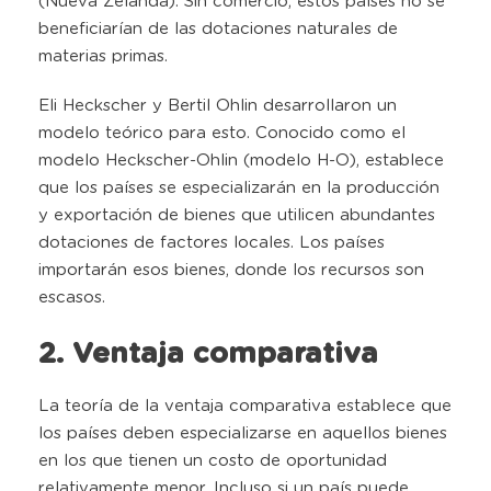
(Nueva Zelanda). Sin comercio, estos países no se
beneficiarían de las dotaciones naturales de
materias primas.
Eli Heckscher y Bertil Ohlin desarrollaron un
modelo teórico para esto. Conocido como el
modelo Heckscher-Ohlin (modelo H-O), establece
que los países se especializarán en la producción
y exportación de bienes que utilicen abundantes
dotaciones de factores locales. Los países
importarán esos bienes, donde los recursos son
escasos.
2. Ventaja comparativa
La teoría de la ventaja comparativa establece que
los países deben especializarse en aquellos bienes
en los que tienen un costo de oportunidad
relativamente menor. Incluso si un país puede