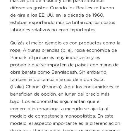
más amplia de música y cine para satisfacer
diferentes gustos. Cuando los Beatles se fueron
de gira a los EE. UU. en la década de 1960,
estaban exportando música británica; los costos
laborales relativos no eran importantes.
Quizás el mejor ejemplo es con productos como la
ropa. Algunas prendas (p. ej., ropa económica de
Primark: el precio es muy importante y es
probable que se importen de países con mano de
obra barata como Bangladesh. Sin embargo,
también importamos marcas de moda Gucci
(Italia) Chanel (Francia). Aquí los consumidores se
benefician de opción, en lugar del precio más
bajo. Los economistas argumentan que el
comercio internacional a menudo se ajusta al
modelo de competencia monopolística. En este
modelo, el aspecto importante es la diferenciación
de marca. Para muchos bienes, queremos comprar