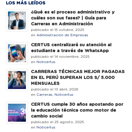
LOS MÁS LEÍDOS
¿Qué es el proceso administrativo y
cuáles son sus fases? | Guía para
Carreras en Administración
publicado el 15 octubre, 2025
en
Administración de Empresas
CERTUS centralizará su atención al
estudiante a través de WhatsApp
publicado el 14 noviembre, 2025
en
Noticertus
CARRERAS TÉCNICAS MEJOR PAGADAS
EN EL PERÚ SUPERAN LOS S/ 5.000
MENSUALES
publicado el 13 abril, 2026
en
Carreras
,
Noticertus
CERTUS cumple 30 años apostando por
la educación técnica como motor de
cambio social
publicado el 25 agosto, 2025
en
Noticertus