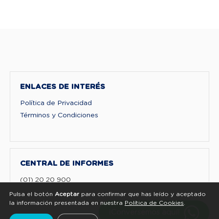
ENLACES DE INTERÉS
Política de Privacidad
Términos y Condiciones
CENTRAL DE INFORMES
(01) 20 20 900
Pulsa el botón
Aceptar
para confirmar que has leído y aceptado
la información presentada en nuestra
Política de Cookies
.
¡Conversemos aquí!