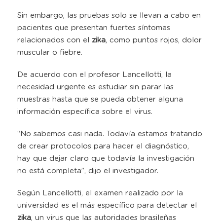
Sin embargo, las pruebas solo se llevan a cabo en
pacientes que presentan fuertes síntomas
relacionados con el
zika
, como puntos rojos, dolor
muscular o fiebre.
De acuerdo con el profesor Lancellotti, la
necesidad urgente es estudiar sin parar las
muestras hasta que se pueda obtener alguna
información específica sobre el virus.
“No sabemos casi nada. Todavía estamos tratando
de crear protocolos para hacer el diagnóstico,
hay que dejar claro que todavía la investigación
no está completa”, dijo el investigador.
Según Lancellotti, el examen realizado por la
universidad es el más específico para detectar el
zika
, un virus que las autoridades brasileñas