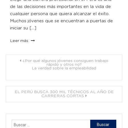
de las decisiones más importantes en la vida de
cualquier persona que quiera alcanzar el éxito.
Muchos jóvenes que se encuentran a puertas de
iniciar su […]
Leer más
Navegación
¿Por qué algunos jóvenes consiguen trabajo
rápido y otros no?
La verdad sobre la empleabilidad
de
entradas
EL PERÚ BUSCA 300 MIL TÉCNICOS AL AÑO DE
CARRERAS CORTAS
Buscar: