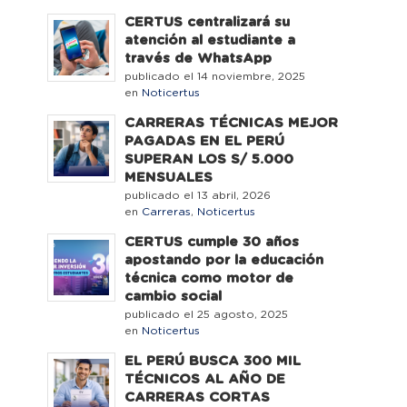
CERTUS centralizará su
atención al estudiante a
través de WhatsApp
publicado el 14 noviembre, 2025
en
Noticertus
CARRERAS TÉCNICAS MEJOR
PAGADAS EN EL PERÚ
SUPERAN LOS S/ 5.000
MENSUALES
publicado el 13 abril, 2026
en
Carreras
,
Noticertus
CERTUS cumple 30 años
apostando por la educación
técnica como motor de
cambio social
publicado el 25 agosto, 2025
en
Noticertus
EL PERÚ BUSCA 300 MIL
TÉCNICOS AL AÑO DE
CARRERAS CORTAS