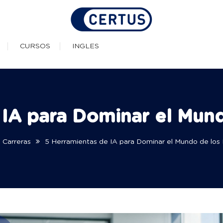
as Técnicas Profesionale
CURSOS
INGLES
 IA para Dominar el Mun
Carreras
5 Herramientas de IA para Dominar el Mundo de los