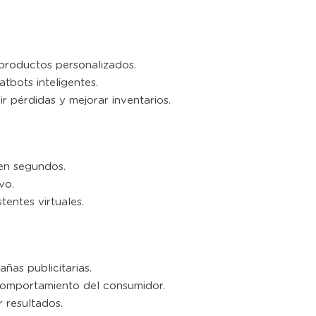
productos personalizados.
tbots inteligentes.
 pérdidas y mejorar inventarios.
en segundos.
vo.
tentes virtuales.
ñas publicitarias.
omportamiento del consumidor.
r resultados.