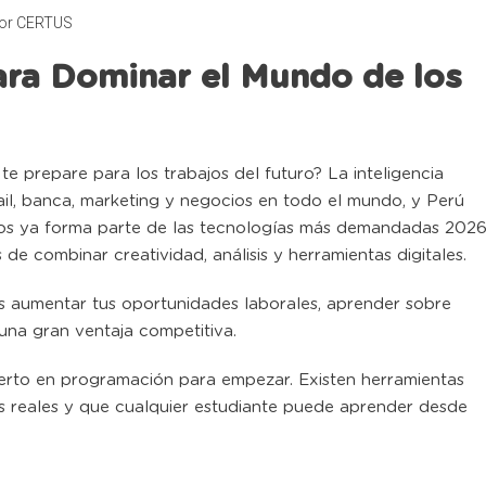
por
CERTUS
ara Dominar el Mundo de los
te prepare para los trabajos del futuro? La inteligencia
ail, banca, marketing y negocios en todo el mundo, y Perú
cios ya forma parte de las tecnologías más demandadas 202
e combinar creatividad, análisis y herramientas digitales.
es aumentar tus oportunidades laborales, aprender sobre
 una gran ventaja competitiva.
perto en programación para empezar. Existen herramientas
as reales y que cualquier estudiante puede aprender desde