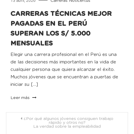
13 abril, 2026
Carreras
Noticertus
CARRERAS TÉCNICAS MEJOR
PAGADAS EN EL PERÚ
SUPERAN LOS S/ 5.000
MENSUALES
Elegir una carrera profesional en el Perú es una
de las decisiones más importantes en la vida de
cualquier persona que quiera alcanzar el éxito.
Muchos jóvenes que se encuentran a puertas de
iniciar su […]
Leer más
Navegación
¿Por qué algunos jóvenes consiguen trabajo
rápido y otros no?
La verdad sobre la empleabilidad
de