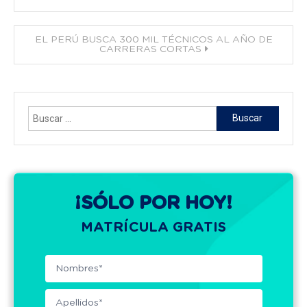
entradas
EL PERÚ BUSCA 300 MIL TÉCNICOS AL AÑO DE
CARRERAS CORTAS
Buscar:
¡SÓLO POR HOY!
MATRÍCULA GRATIS