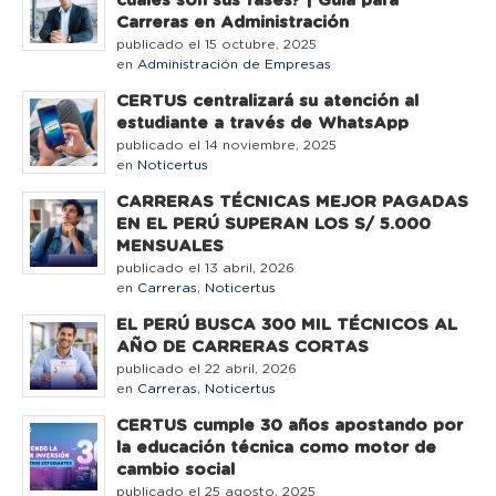
cuáles son sus fases? | Guía para
Carreras en Administración
publicado el 15 octubre, 2025
en
Administración de Empresas
CERTUS centralizará su atención al
estudiante a través de WhatsApp
publicado el 14 noviembre, 2025
en
Noticertus
CARRERAS TÉCNICAS MEJOR PAGADAS
EN EL PERÚ SUPERAN LOS S/ 5.000
MENSUALES
publicado el 13 abril, 2026
en
Carreras
,
Noticertus
EL PERÚ BUSCA 300 MIL TÉCNICOS AL
AÑO DE CARRERAS CORTAS
publicado el 22 abril, 2026
en
Carreras
,
Noticertus
CERTUS cumple 30 años apostando por
la educación técnica como motor de
cambio social
publicado el 25 agosto, 2025