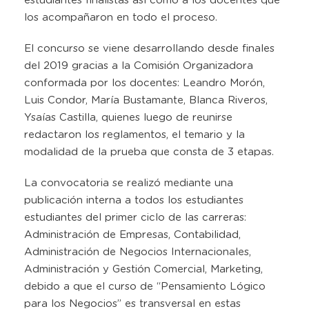
estudiantes finalistas así como a los docentes qué
los acompañaron en todo el proceso.
El concurso se viene desarrollando desde finales
del 2019 gracias a la Comisión Organizadora
conformada por los docentes: Leandro Morón,
Luis Condor, María Bustamante, Blanca Riveros,
Ysaías Castilla, quienes luego de reunirse
redactaron los reglamentos, el temario y la
modalidad de la prueba que consta de 3 etapas.
La convocatoria se realizó mediante una
publicación interna a todos los estudiantes
estudiantes del primer ciclo de las carreras:
Administración de Empresas, Contabilidad,
Administración de Negocios Internacionales,
Administración y Gestión Comercial, Marketing,
debido a que el curso de “Pensamiento Lógico
para los Negocios” es transversal en estas