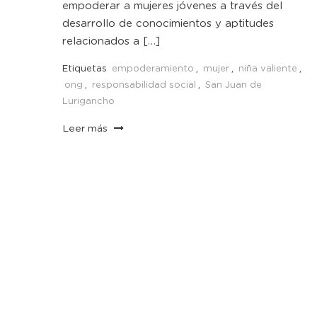
empoderar a mujeres jóvenes a través del
desarrollo de conocimientos y aptitudes
relacionados a […]
Etiquetas
empoderamiento
,
mujer
,
niña valiente
,
ong
,
responsabilidad social
,
San Juan de
Lurigancho
Leer más