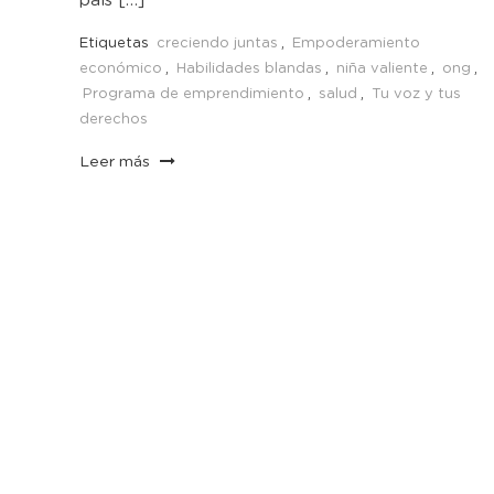
país […]
Etiquetas
creciendo juntas
,
Empoderamiento
económico
,
Habilidades blandas
,
niña valiente
,
ong
,
Programa de emprendimiento
,
salud
,
Tu voz y tus
derechos
Leer más