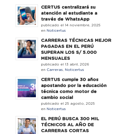
CERTUS centralizará su
atención al estudiante a
través de WhatsApp
publicado el 14 noviembre, 2025
en
Noticertus
CARRERAS TÉCNICAS MEJOR
PAGADAS EN EL PERÚ
SUPERAN LOS S/ 5.000
MENSUALES
publicado el 13 abril, 2026
en
Carreras
,
Noticertus
CERTUS cumple 30 años
apostando por la educación
técnica como motor de
cambio social
publicado el 25 agosto, 2025
en
Noticertus
EL PERÚ BUSCA 300 MIL
TÉCNICOS AL AÑO DE
CARRERAS CORTAS