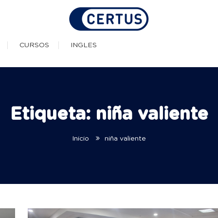
as Técnicas Profesionale
CURSOS
INGLES
Etiqueta:
niña valiente
Inicio
niña valiente