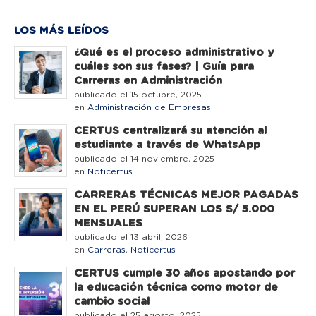
LOS MÁS LEÍDOS
¿Qué es el proceso administrativo y
cuáles son sus fases? | Guía para
Carreras en Administración
publicado el 15 octubre, 2025
en
Administración de Empresas
CERTUS centralizará su atención al
estudiante a través de WhatsApp
publicado el 14 noviembre, 2025
en
Noticertus
CARRERAS TÉCNICAS MEJOR PAGADAS
EN EL PERÚ SUPERAN LOS S/ 5.000
MENSUALES
publicado el 13 abril, 2026
en
Carreras
,
Noticertus
CERTUS cumple 30 años apostando por
la educación técnica como motor de
cambio social
publicado el 25 agosto, 2025