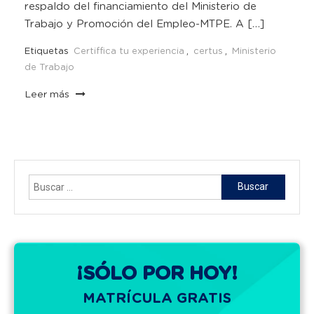
respaldo del financiamiento del Ministerio de
Trabajo y Promoción del Empleo-MTPE. A […]
Etiquetas
Certiffica tu experiencia
,
certus
,
Ministerio
de Trabajo
Leer más
Buscar:
¡SÓLO POR HOY!
MATRÍCULA GRATIS