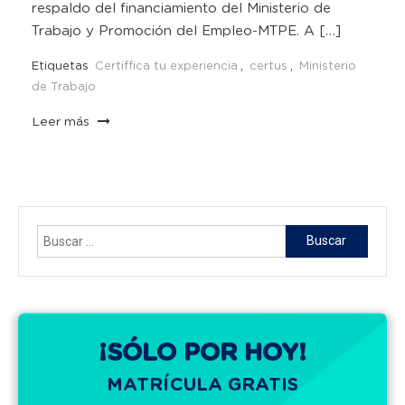
respaldo del financiamiento del Ministerio de
Trabajo y Promoción del Empleo-MTPE. A […]
Etiquetas
Certiffica tu experiencia
,
certus
,
Ministerio
de Trabajo
Leer más
Buscar:
¡SÓLO POR HOY!
MATRÍCULA GRATIS