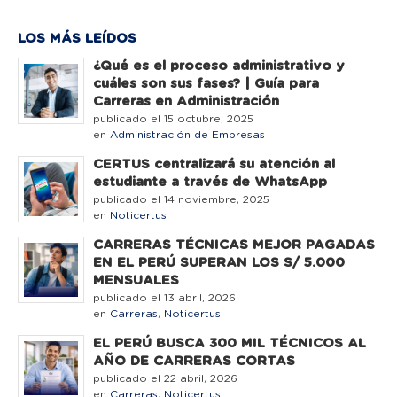
LOS MÁS LEÍDOS
¿Qué es el proceso administrativo y
cuáles son sus fases? | Guía para
Carreras en Administración
publicado el 15 octubre, 2025
en
Administración de Empresas
CERTUS centralizará su atención al
estudiante a través de WhatsApp
publicado el 14 noviembre, 2025
en
Noticertus
CARRERAS TÉCNICAS MEJOR PAGADAS
EN EL PERÚ SUPERAN LOS S/ 5.000
MENSUALES
publicado el 13 abril, 2026
en
Carreras
,
Noticertus
EL PERÚ BUSCA 300 MIL TÉCNICOS AL
AÑO DE CARRERAS CORTAS
publicado el 22 abril, 2026
en
Carreras
,
Noticertus