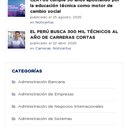
CERTUS cumple 30 años apostando por
la educación técnica como motor de
cambio social
publicado el 25 agosto, 2025
en
Noticertus
EL PERÚ BUSCA 300 MIL TÉCNICOS AL
AÑO DE CARRERAS CORTAS
publicado el 22 abril, 2026
en
Carreras
,
Noticertus
CATEGORÍAS
Administración Bancaria
Administración de Empresas
Administración de Negocios Internacionales
Administración de Sistemas