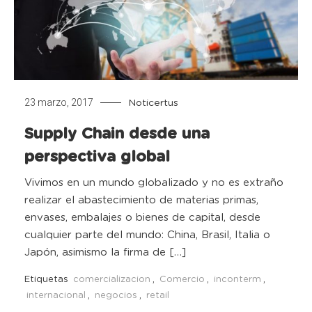
23 marzo, 2017
Noticertus
Supply Chain desde una
perspectiva global
Vivimos en un mundo globalizado y no es extraño
realizar el abastecimiento de materias primas,
envases, embalajes o bienes de capital, desde
cualquier parte del mundo: China, Brasil, Italia o
Japón, asimismo la firma de […]
Etiquetas
comercializacion
,
Comercio
,
inconterm
,
internacional
,
negocios
,
retail