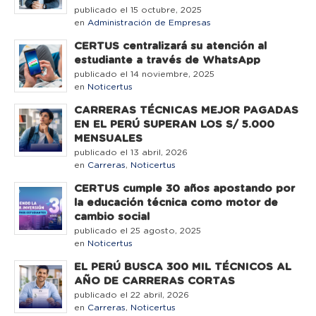
publicado el 15 octubre, 2025
en
Administración de Empresas
CERTUS centralizará su atención al
estudiante a través de WhatsApp
publicado el 14 noviembre, 2025
en
Noticertus
CARRERAS TÉCNICAS MEJOR PAGADAS
EN EL PERÚ SUPERAN LOS S/ 5.000
MENSUALES
publicado el 13 abril, 2026
en
Carreras
,
Noticertus
CERTUS cumple 30 años apostando por
la educación técnica como motor de
cambio social
publicado el 25 agosto, 2025
en
Noticertus
EL PERÚ BUSCA 300 MIL TÉCNICOS AL
AÑO DE CARRERAS CORTAS
publicado el 22 abril, 2026
en
Carreras
,
Noticertus