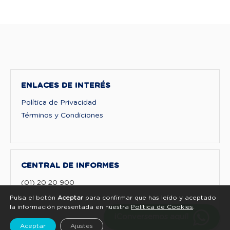
ENLACES DE INTERÉS
Política de Privacidad
Términos y Condiciones
CENTRAL DE INFORMES
(01) 20 20 900
Pulsa el botón
Aceptar
para confirmar que has leído y aceptado
la información presentada en nuestra
Política de Cookies
.
¡Conversemos aquí!
Aceptar
Ajustes