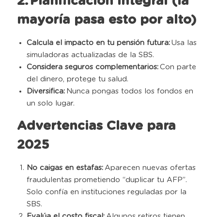
2. Planificación integral (la
mayoría pasa esto por alto)
Calcula el impacto en tu pensión futura:
Usa las
simuladoras actualizadas de la SBS.
Considera seguros complementarios:
Con parte
del dinero, protege tu salud.
Diversifica:
Nunca pongas todos los fondos en
un solo lugar.
Advertencias Clave para
2025
No caigas en estafas:
Aparecen nuevas ofertas
fraudulentas prometiendo “duplicar tu AFP”.
Solo confía en instituciones reguladas por la
SBS.
Evalúa el costo fiscal:
Algunos retiros tienen