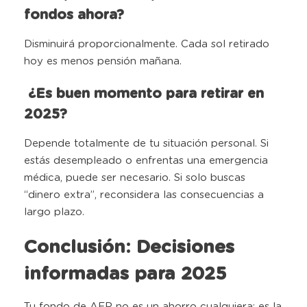
fondos ahora?
Disminuirá proporcionalmente. Cada sol retirado
hoy es menos pensión mañana.
¿Es buen momento para retirar en
2025?
Depende totalmente de tu situación personal. Si
estás desempleado o enfrentas una emergencia
médica, puede ser necesario. Si solo buscas
“dinero extra”, reconsidera las consecuencias a
largo plazo.
Conclusión: Decisiones
informadas para 2025
Tu fondo de AFP no es un ahorro cualquiera: es la