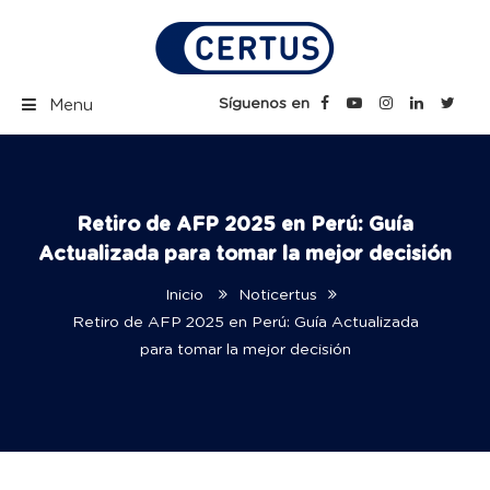
Skip
to
content
Certus Blog | Carreras
Síguenos en
Menu
Técnicas Profesionales
Retiro de AFP 2025 en Perú: Guía
Actualizada para tomar la mejor decisión
Inicio
Noticertus
Retiro de AFP 2025 en Perú: Guía Actualizada
para tomar la mejor decisión