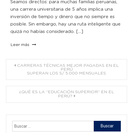
Seamos directos: para muchas familias peruanas,
una carrera universitaria de 5 años implica una
inversión de tiempo y dinero que no siempre es
posible. Sin embargo, hay una ruta inteligente que
quizá no habías considerado. […]
Leer más
Navegación
CARRERAS TÉCNICAS MEJOR PAGADAS EN EL
PERÚ
SUPERAN LOS S/ 5.000 MENSUALES
de
entradas
¿QUÉ ES LA “EDUCACIÓN SUPERIOR” EN EL
PERÚ?
Buscar: