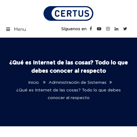
Skip
to
content
Certus Blog | Carreras
Síguenos en
Menu
Técnicas Profesionales
¿Qué es Internet de las cosas? Todo lo que
debes conocer al respecto
Inicio
Administración de Sistemas
¿Qué es Internet de las cosas? Todo lo que debes
conocer al respecto