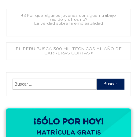
Navegación
¿Por qué algunos jóvenes consiguen trabajo
rápido y otros no?
La verdad sobre la empleabilidad
de
entradas
EL PERÚ BUSCA 300 MIL TÉCNICOS AL AÑO DE
CARRERAS CORTAS
Buscar:
¡SÓLO POR HOY!
MATRÍCULA GRATIS