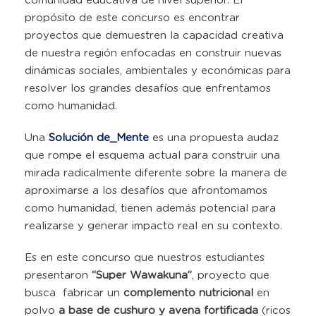
comunidad educativa de nivel superior. El
propósito de este concurso es encontrar
proyectos que demuestren la capacidad creativa
de nuestra región enfocadas en construir nuevas
dinámicas sociales, ambientales y económicas para
resolver los grandes desafíos que enfrentamos
como humanidad.
Una
Solución de_Mente
es una propuesta audaz
que rompe el esquema actual para construir una
mirada radicalmente diferente sobre la manera de
aproximarse a los desafíos que afrontomamos
como humanidad, tienen además potencial para
realizarse y generar impacto real en su contexto.
Es en este concurso que nuestros estudiantes
presentaron
“Super Wawakuna”
, proyecto que
busca fabricar un
complemento nutricional
en
polvo
a base de cushuro y avena fortificada
(ricos