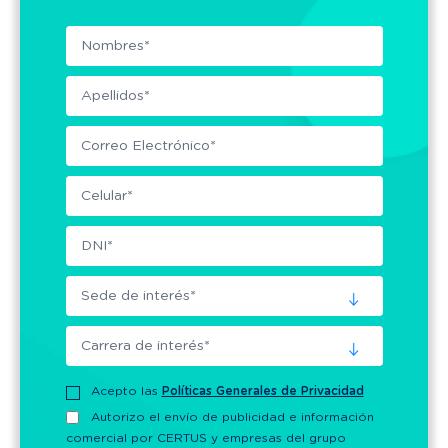
Acepto las
Políticas Generales de Privacidad
Autorizo el envío de publicidad e información
comercial por CERTUS y empresas del grupo