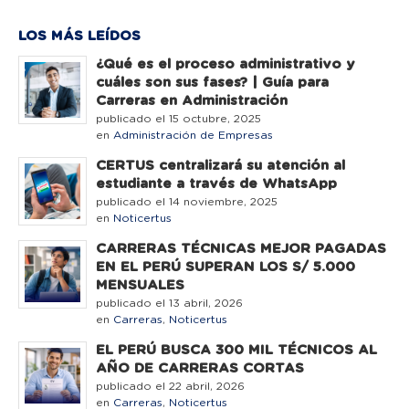
LOS MÁS LEÍDOS
¿Qué es el proceso administrativo y
cuáles son sus fases? | Guía para
Carreras en Administración
publicado el 15 octubre, 2025
en
Administración de Empresas
CERTUS centralizará su atención al
estudiante a través de WhatsApp
publicado el 14 noviembre, 2025
en
Noticertus
CARRERAS TÉCNICAS MEJOR PAGADAS
EN EL PERÚ SUPERAN LOS S/ 5.000
MENSUALES
publicado el 13 abril, 2026
en
Carreras
,
Noticertus
EL PERÚ BUSCA 300 MIL TÉCNICOS AL
AÑO DE CARRERAS CORTAS
publicado el 22 abril, 2026
en
Carreras
,
Noticertus