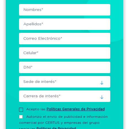
Acepto las
Políticas Generales de Privacidad
Autorizo el envío de publicidad e información
comercial por CERTUS y empresas del grupo
según las
Políticas de Privacidad