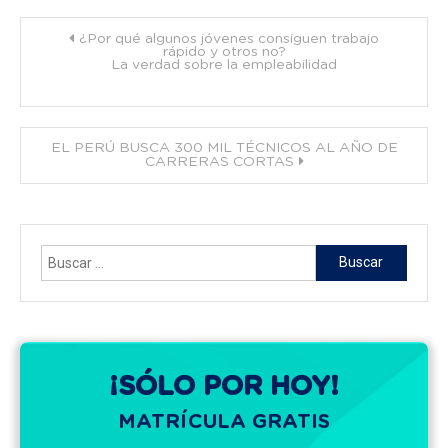
Navegación
¿Por qué algunos jóvenes consiguen trabajo
rápido y otros no?
La verdad sobre la empleabilidad
de
entradas
EL PERÚ BUSCA 300 MIL TÉCNICOS AL AÑO DE
CARRERAS CORTAS
Buscar:
¡SÓLO POR HOY!
MATRÍCULA GRATIS