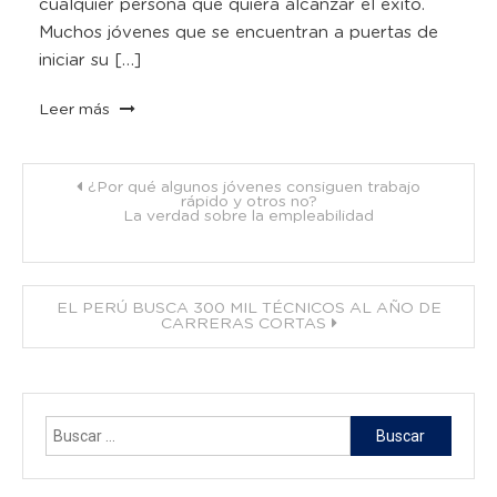
cualquier persona que quiera alcanzar el éxito.
Muchos jóvenes que se encuentran a puertas de
iniciar su […]
Leer más
Navegación
¿Por qué algunos jóvenes consiguen trabajo
rápido y otros no?
La verdad sobre la empleabilidad
de
entradas
EL PERÚ BUSCA 300 MIL TÉCNICOS AL AÑO DE
CARRERAS CORTAS
Buscar: