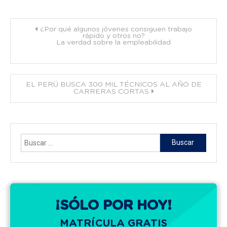
Navegación
¿Por qué algunos jóvenes consiguen trabajo
rápido y otros no?
La verdad sobre la empleabilidad
de
entradas
EL PERÚ BUSCA 300 MIL TÉCNICOS AL AÑO DE
CARRERAS CORTAS
Buscar:
¡SÓLO POR HOY!
MATRÍCULA GRATIS