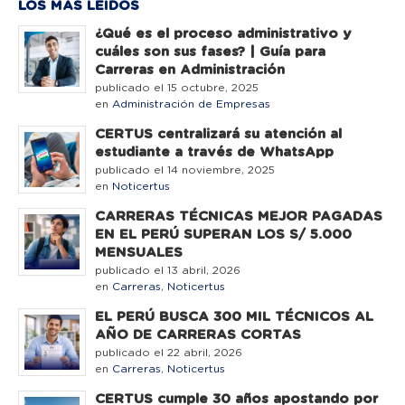
LOS MÁS LEÍDOS
¿Qué es el proceso administrativo y
cuáles son sus fases? | Guía para
Carreras en Administración
publicado el 15 octubre, 2025
en
Administración de Empresas
CERTUS centralizará su atención al
estudiante a través de WhatsApp
publicado el 14 noviembre, 2025
en
Noticertus
CARRERAS TÉCNICAS MEJOR PAGADAS
EN EL PERÚ SUPERAN LOS S/ 5.000
MENSUALES
publicado el 13 abril, 2026
en
Carreras
,
Noticertus
EL PERÚ BUSCA 300 MIL TÉCNICOS AL
AÑO DE CARRERAS CORTAS
publicado el 22 abril, 2026
en
Carreras
,
Noticertus
CERTUS cumple 30 años apostando por