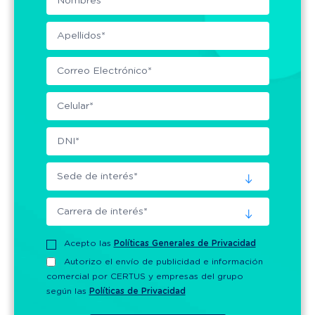
Acepto las
Políticas Generales de Privacidad
Autorizo el envío de publicidad e información
comercial por CERTUS y empresas del grupo
según las
Políticas de Privacidad