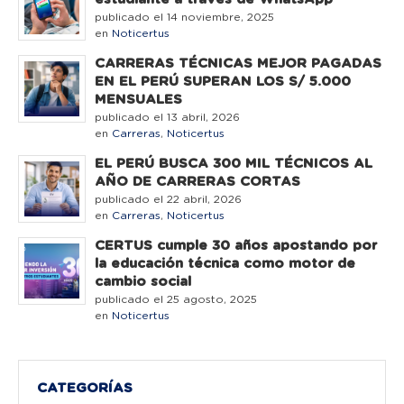
publicado el 14 noviembre, 2025
en
Noticertus
CARRERAS TÉCNICAS MEJOR PAGADAS
EN EL PERÚ SUPERAN LOS S/ 5.000
MENSUALES
publicado el 13 abril, 2026
en
Carreras
,
Noticertus
EL PERÚ BUSCA 300 MIL TÉCNICOS AL
AÑO DE CARRERAS CORTAS
publicado el 22 abril, 2026
en
Carreras
,
Noticertus
CERTUS cumple 30 años apostando por
la educación técnica como motor de
cambio social
publicado el 25 agosto, 2025
en
Noticertus
CATEGORÍAS