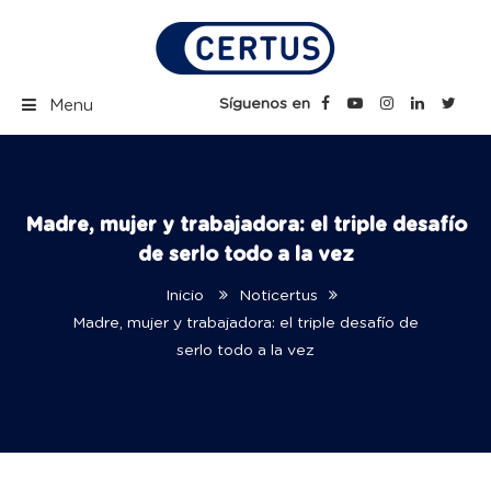
Skip
to
content
Certus Blog | Carreras
Síguenos en
Menu
Técnicas Profesionales
Madre, mujer y trabajadora: el triple desafío
de serlo todo a la vez
Inicio
Noticertus
Madre, mujer y trabajadora: el triple desafío de
serlo todo a la vez