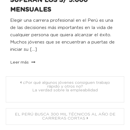
MENSUALES
Elegir una carrera profesional en el Perú es una
de las decisiones más importantes en la vida de
cualquier persona que quiera alcanzar el éxito.
Muchos jóvenes que se encuentran a puertas de
iniciar su […]
Leer más
Navegación
¿Por qué algunos jóvenes consiguen trabajo
rápido y otros no?
La verdad sobre la empleabilidad
de
entradas
EL PERÚ BUSCA 300 MIL TÉCNICOS AL AÑO DE
CARRERAS CORTAS