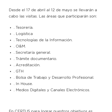
Desde el 17 de abril al 12 de mayo se llevarán a
cabo las visitas. Las áreas que participarán son:
. Tesorería.
. Logística
. Tecnologías de la Información.
. O&M.
. Secretaría general.
. Trámite documentario.
. Acreditación.
. GTH
. Bolsa de Trabajo y Desarrollo Profesional.
. In House.
. Medios Digitales y Canales Electrónicos.
En CERTUS para lograr nuestros objetivos es