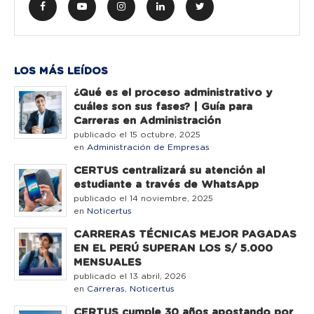
LOS MÁS LEÍDOS
¿Qué es el proceso administrativo y
cuáles son sus fases? | Guía para
Carreras en Administración
publicado el 15 octubre, 2025
en
Administración de Empresas
CERTUS centralizará su atención al
estudiante a través de WhatsApp
publicado el 14 noviembre, 2025
en
Noticertus
CARRERAS TÉCNICAS MEJOR PAGADAS
EN EL PERÚ SUPERAN LOS S/ 5.000
MENSUALES
publicado el 13 abril, 2026
en
Carreras
,
Noticertus
CERTUS cumple 30 años apostando por