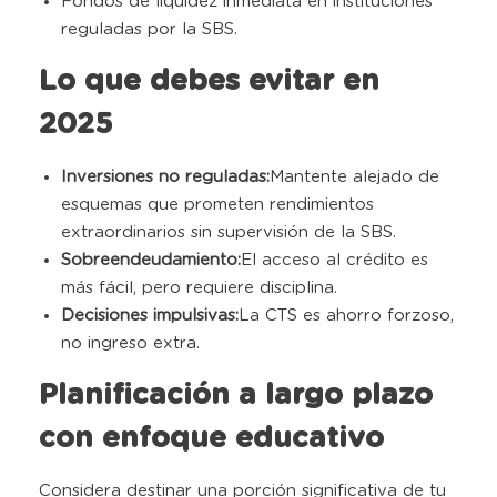
Fondos de liquidez inmediata en instituciones
reguladas por la SBS
.
Lo que debes evitar en
2025
Inversiones no reguladas:
Mantente alejado de
esquemas que prometen rendimientos
extraordinarios sin supervisión de la SBS
.
Sobreendeudamiento:
El acceso al crédito es
más fácil, pero requiere disciplina
.
Decisiones impulsivas:
La CTS es ahorro forzoso,
no ingreso extra
.
Planificación a largo plazo
con enfoque educativo
Considera destinar una porción significativa de tu