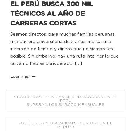
EL PERÚ BUSCA 300 MIL
TÉCNICOS AL AÑO DE
CARRERAS CORTAS
Seamos directos: para muchas familias peruanas,
una carrera universitaria de 5 años implica una
inversión de tiempo y dinero que no siempre es
posible. Sin embargo, hay una ruta inteligente que
quizá no habías considerado. […]
Leer más
Navegación
CARRERAS TÉCNICAS MEJOR PAGADAS EN EL
PERÚ
SUPERAN LOS S/ 5.000 MENSUALES
de
entradas
¿QUÉ ES LA “EDUCACIÓN SUPERIOR” EN EL
PERÚ?