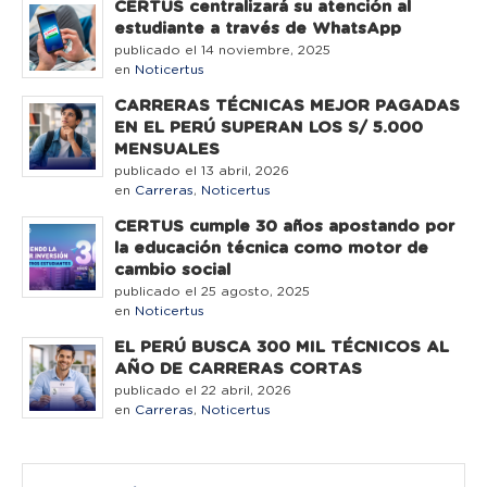
CERTUS centralizará su atención al
estudiante a través de WhatsApp
publicado el 14 noviembre, 2025
en
Noticertus
CARRERAS TÉCNICAS MEJOR PAGADAS
EN EL PERÚ SUPERAN LOS S/ 5.000
MENSUALES
publicado el 13 abril, 2026
en
Carreras
,
Noticertus
CERTUS cumple 30 años apostando por
la educación técnica como motor de
cambio social
publicado el 25 agosto, 2025
en
Noticertus
EL PERÚ BUSCA 300 MIL TÉCNICOS AL
AÑO DE CARRERAS CORTAS
publicado el 22 abril, 2026
en
Carreras
,
Noticertus