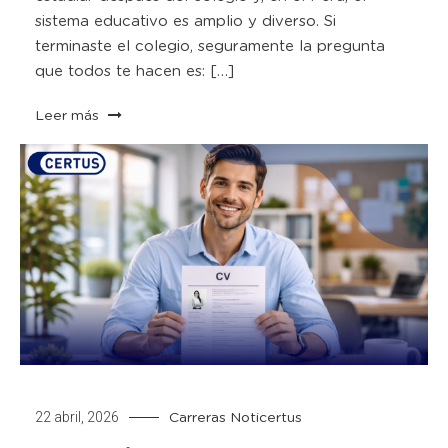
sistema educativo es amplio y diverso. Si
terminaste el colegio, seguramente la pregunta
que todos te hacen es: […]
Leer más
22 abril, 2026
Carreras
Noticertus