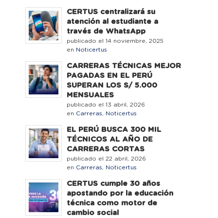
CERTUS centralizará su
atención al estudiante a
través de WhatsApp
publicado el 14 noviembre, 2025
en
Noticertus
CARRERAS TÉCNICAS MEJOR
PAGADAS EN EL PERÚ
SUPERAN LOS S/ 5.000
MENSUALES
publicado el 13 abril, 2026
en
Carreras
,
Noticertus
EL PERÚ BUSCA 300 MIL
TÉCNICOS AL AÑO DE
CARRERAS CORTAS
publicado el 22 abril, 2026
en
Carreras
,
Noticertus
CERTUS cumple 30 años
apostando por la educación
técnica como motor de
cambio social