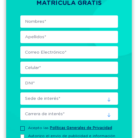
MATRÍCULA GRATIS
Acepto las
Políticas Generales de Privacidad
Autorizo el envío de publicidad e información