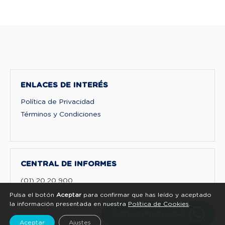
ENLACES DE INTERÉS
Política de Privacidad
Términos y Condiciones
CENTRAL DE INFORMES
(01) 20 20 900
Pulsa el botón
Aceptar
para confirmar que has leído y aceptado
la información presentada en nuestra
Política de Cookies
.
¡Conversemos aquí!
Aceptar
Ajustes