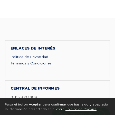
ENLACES DE INTERÉS
Política de Privacidad
Términos y Condiciones
CENTRAL DE INFORMES
(01) 20 20 900
Pulsa el botón
Aceptar
para confirmar que has leído y aceptado
la información presentada en nuestra
Política de Cookies
.
¡Conversemos aquí!