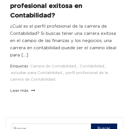
profesional exitosa en
Contabilidad?
¿Cuál es el perfil profesional de la carrera de
Contabilidad? Si buscas tener una carrera exitosa
en el campo de las finanzas y los negocios, una
carrera en contabilidad puede ser el camino ideal
para […]
Etiquetas
Carrera de Contabilidad
,
Contabilidad
,
estudiar para Contabilidad
,
perfil profesional de la
carrera de Contabilidad
Leer más
Buscar: