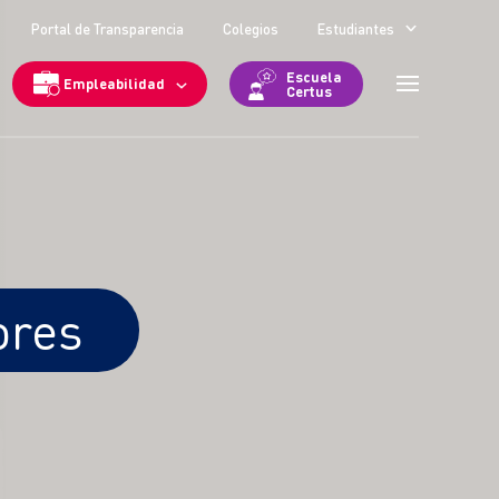
Portal de Transparencia
Colegios
Estudiantes
Escuela
Empleabilidad
Certus
ores