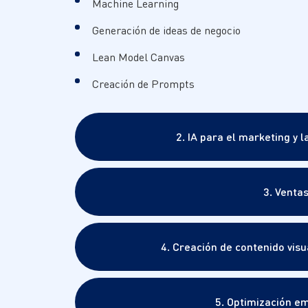
Machine Learning
Generación de ideas de negocio
Lean Model Canvas
Creación de Prompts
2. IA para el marketing y 
3. Ventas
4. Creación de contenido visua
5. Optimización em