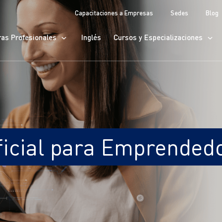
Capacitaciones a Empresas
Sedes
Blog
ras Profesionales
Inglés
Cursos y Especializaciones
ificial para Emprended