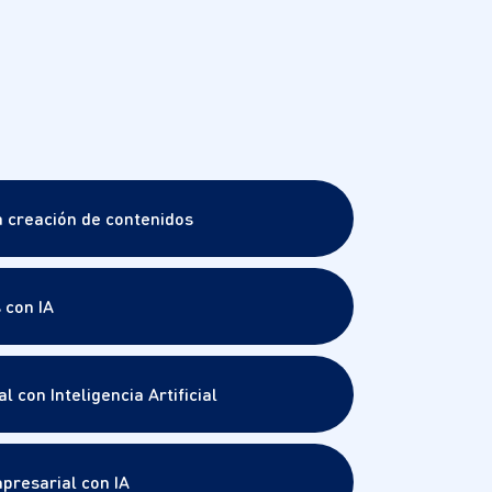
la creación de contenidos
 con IA
l con Inteligencia Artificial
presarial con IA