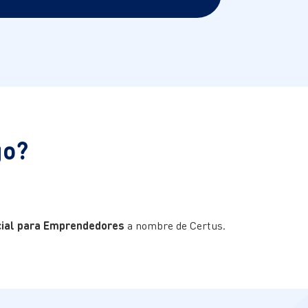
go?
ficial para Emprendedores
a nombre de Certus.