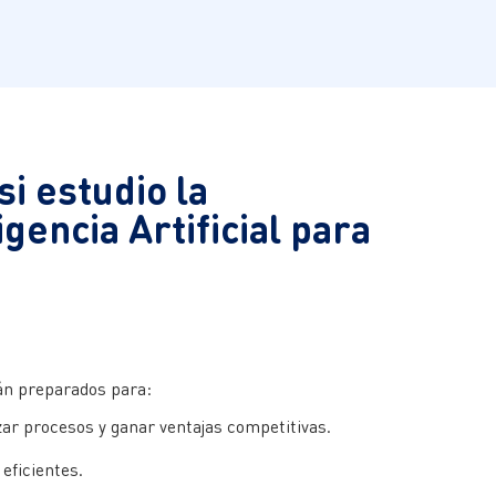
i estudio la
igencia Artificial para
arán preparados para:
zar procesos y ganar ventajas competitivas.
eficientes.