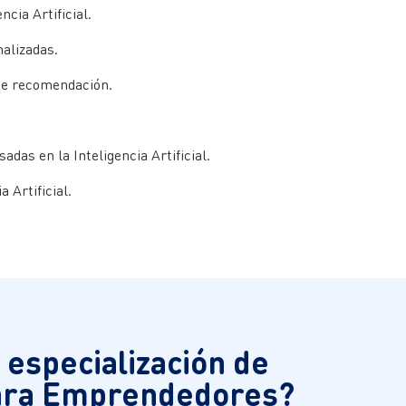
cia Artificial.
nalizadas.
 de recomendación.
das en la Inteligencia Artificial.
a Artificial.
 especialización de
 para Emprendedores?