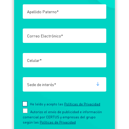
Encuentranos en:
He leído y acepto las
Políticas de Privacidad
Autorizo el envío de publicidad e información
comercial por CERTUS y empresas del grupo
según las
Políticas de Privacidad