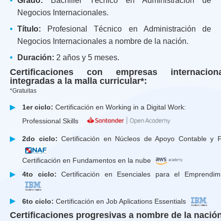
•
Grado:
Bachiller Técnico en Administración de
Negocios Internacionales.
•
Título:
Profesional Técnico en Administración de
Negocios Internacionales a nombre de la nación.
•
Duración:
2 años y 5 meses.
Certificaciones con empresas internaciona
integradas a la malla curricular*:
*Gratuitas
▶
1er ciclo:
Certificación en Working in a Digital Work:
Professional Skills
▶
2do ciclo:
Certificación en Núcleos de Apoyo Contable y F
Certificación en Fundamentos en la nube
▶
4to ciclo:
Certificación en Esenciales para el Emprendim
▶
6to ciclo:
Certificación en Job Aplications Essentials
Certificaciones progresivas a nombre de la nació