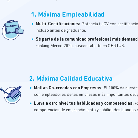
1. Máxima Empleabilidad
•
Multi-Certificaciones:
Potencia tu CV con certificaci
incluso antes de graduarte.
•
Sé parte de la comunidad profesional más demand
ranking Merco 2025, buscan talento en CERTUS.
2. Máxima Calidad Educativa
•
Mallas
Co-
c
readas
con Empresas:
El 100% de nuestr
con empleadores de las empresas más importantes del 
•
Lleva a otro nivel tus habilidades y competencias:
+
competencias de emprendimiento y habilidades blandas 