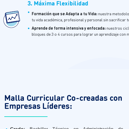
3. Máxima Flexibilidad
•
Formación que se Adapta a tu Vida
:
nuestra metodolo
tu vida académica, profesional y personal sin sacrificar 
•
A
prende de forma intensiva y enfocada
:
nuestros ci
bloques de 3 o 4 cursos para lograr un aprendizaje con 
Malla Curricular Co-creadas con
Empresas Líderes: