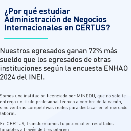
¿Por qué estudiar
Administración de Negocios
Internacionales en CERTUS?
Nuestros egresados ganan 72% más
sueldo que los egresados de otras
instituciones según la encuesta ENHAO
2024 del INEI.
Somos
una
institución licenciada por MINEDU, que no solo te
entre
ga
un título profesional técnico a nombre de la nación,
sino ventaja
s
competitiva
s
real
es para
destacar en el mercado
laboral.
En CERTUS, transformamos tu potencial en resultados
tangibles a través de
tres
pilares: